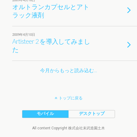
2009年4月18日
オルトランカプセルとアト
ラック液剤
2009年4月10日
Artisteer 2 を導入してみまし
た
今月からもっと読み込む…
トップに戻る
モバイル
デスクトップ
All content Copyright 株式会社末武造園土木