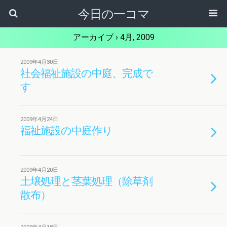
今日の一コマ
アーカイブ › 4月, 2009
2009年4月30日
社会福祉施設の中庭、完成で
す
2009年4月24日
福祉施設の中庭作り
2009年4月20日
土壌処理と茎葉処理（除草剤
散布）