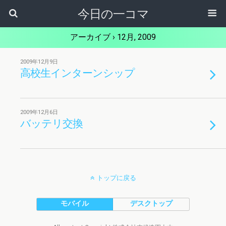
今日の一コマ
アーカイブ › 12月, 2009
2009年12月9日
高校生インターンシップ
2009年12月6日
バッテリ交換
トップに戻る
モバイル
デスクトップ