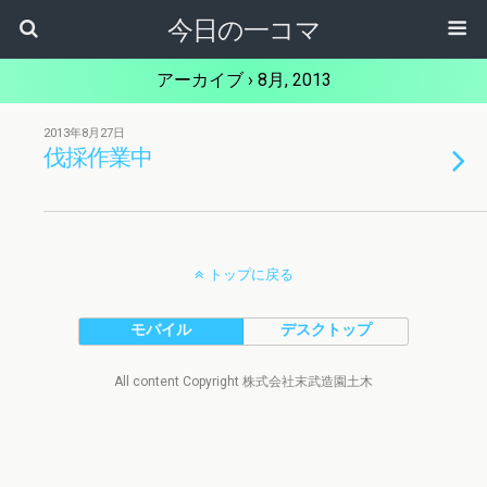
今日の一コマ
アーカイブ › 8月, 2013
2013年8月27日
伐採作業中
トップに戻る
モバイル
デスクトップ
All content Copyright 株式会社末武造園土木