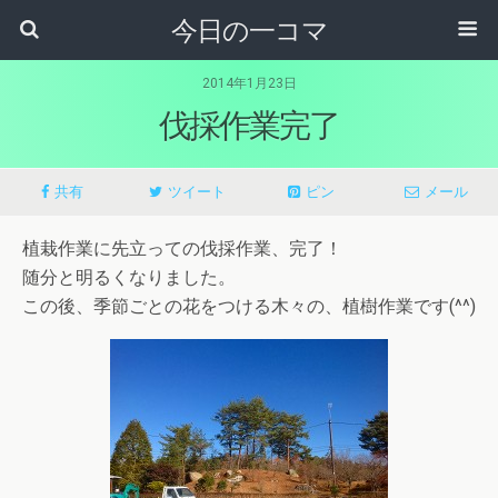
今日の一コマ
2014年1月23日
伐採作業完了
共有
ツイート
ピン
メール
植栽作業に先立っての伐採作業、完了！
随分と明るくなりました。
この後、季節ごとの花をつける木々の、植樹作業です(^^)