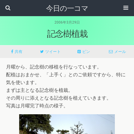
今日の一コマ
2006年3月29日
記念樹植栽
共有
ツイート
ピン
メール
月曜から、記念樹の移植を行なっています。
配植はおまかせ、「上手く」とのご依頼ですから、特に
気を使います。
まずは主となる記念樹を植栽。
その周りに添えとなる記念樹を植えていきます。
写真は月曜完了時点の様子。