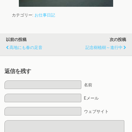
カテゴリー:
お仕事日記
以前の投稿
次の投稿
高地にも春の足音
記念樹植樹～進行中
返信を残す
名前
Eメール
ウェブサイト