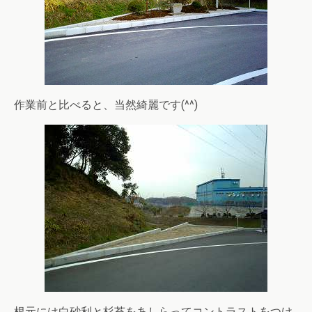
作業前と比べると、当然綺麗です(^^)
根元には白砂利と杉苔をあしらってコントラストをつけ