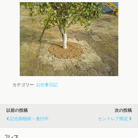
カテゴリー:
お仕事日記
以前の投稿
次の投稿
記念樹植樹～進行中
セントレア限定
2レス