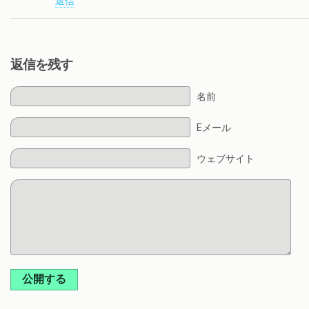
返信
返信を残す
名前
Eメール
ウェブサイト
公開する