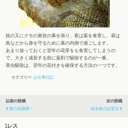
枝の又にクモの巣状の幕を張り、夜は葉を食害し、昼は
鳥などから身を守るために幕の内側で過ごします。
あまり放っておくと翌年の花芽をも食害してしまうの
で、大きく成長する前に薬剤で駆除するのが一番。
害虫駆除は、翌年の花付きを確保する方法の一つです。
カテゴリー:
お仕事日記
以前の投稿
次の投稿
梨の花満開！
樹名板の設置法
1レス